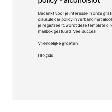
policy - alcoholslot
Bedankt voor je interesse in onze grat
clausule car policy in verband met alcoh
je registreert, wordt deze template dir
mailbox gestuurd. Veel succes!
Vriendelijke groeten,
HR-gids