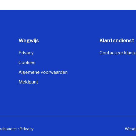
Wegwijs
Klantendienst
Privacy
Contacteer klant
Cookies
Algemene voorwaarden
Meldpunt
rbehouden •
Privacy
Webde