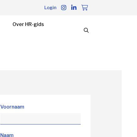
Login
Over HR-gids
Voornaam
Naam