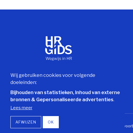
Wij gebruiken cookies voor volgende
doeleinden:
Bijhouden van statistieken, Inhoud van externe
bronnen & Gepersonaliseerde advertenties
.
Lees meer
AFWIJZEN
OK
© Copyright 2026 | HR-gids • Alle rechten voo