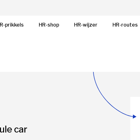
R-prikkels
HR-shop
HR-wijzer
HR-routes
ule car