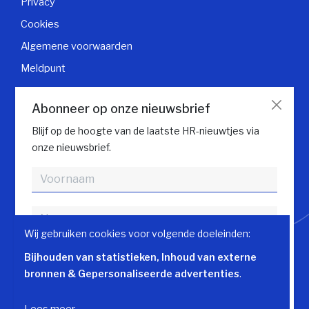
Privacy
Cookies
Algemene voorwaarden
Meldpunt
Klantendienst
Abonneer op onze nieuwsbrief
Contacteer klantendienst
Blijf op de hoogte van de laatste HR-nieuwtjes via
onze nieuwsbrief.
Volg HR gids
Wij gebruiken cookies voor volgende doeleinden:
Bijhouden van statistieken, Inhoud van externe
bronnen & Gepersonaliseerde advertenties
.
Akkoord met
Privacy Policy