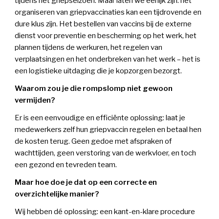
tijdens het griepseizoen. Maar laten we eerlijk zijn: het
organiseren van griepvaccinaties kan een tijdrovende en
dure klus zijn. Het bestellen van vaccins bij de externe
dienst voor preventie en bescherming op het werk, het
plannen tijdens de werkuren, het regelen van
verplaatsingen en het onderbreken van het werk – het is
een logistieke uitdaging die je kopzorgen bezorgt.
Waarom zou je die rompslomp niet gewoon
vermijden?
Er is een eenvoudige en efficiënte oplossing: laat je
medewerkers zelf hun griepvaccin regelen en betaal hen
de kosten terug. Geen gedoe met afspraken of
wachttijden, geen verstoring van de werkvloer, en toch
een gezond en tevreden team.
Maar hoe doe je dat op een correcte en
overzichtelijke manier?
Wij hebben dé oplossing: een kant-en-klare procedure