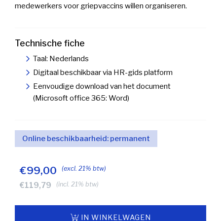
medewerkers voor griepvaccins willen organiseren.
Technische fiche
Taal: Nederlands
Digitaal beschikbaar via HR-gids platform
Eenvoudige download van het document
(Microsoft office 365: Word)
Online beschikbaarheid:
permanent
€99,00
(excl. 21% btw)
€119,79
(incl. 21% btw)
IN WINKELWAGEN