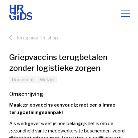
Terug naar HR-shop
Griepvaccins terugbetalen
zonder logistieke zorgen
Document
Welzijn
Omschrijving
Maak griepvaccins eenvoudig met een slimme
terugbetalingsaanpak!
Als werkgever weet je hoe belangrijk het is om de
gezondheid van je medewerkers te beschermen, vooral