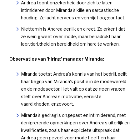
Andrea toont onzekerheid door zich te laten
intimideren door Miranda's kille en sarcastische
houding. Ze lacht nerveus en vermijdt oogcontact.
Niettemin is Andrea eerlijk en direct. Ze erkent dat
ze weinig weet over mode, maar benadrukt haar
leergierigheid en bereidheid om hard te werken.
Observaties van 'hiring' manager Miranda:
Miranda toetst Andrea's kennis van het bedrijf, peilt
haar begrip van Miranda's positie in de modewereld
en de modesector. Het valt op dat ze geen vragen
stelt over Andrea's motivatie, vereiste
vaardigheden, enzovoort.
Miranda's gedrag is ongepast en intimiderend, met
denigrerende opmerkingen over Andrea's uiterlijk en
kwalificaties, zoals haar expliciete uitspraak dat
Andrea geen gevoel voor mode heeft en haar