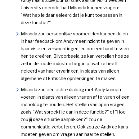
Andy haar studie journalistiek aan de Northwestern
University noemde, had Miranda kunnen vragen:
"Wat heb je daar geleerd dat je kunt toepassen in
deze functie?"
Miranda zou persoonlijke voorbeelden kunnen delen
in haar feedback om Andy meer inzicht te geven in
haar visie en verwachtingen, en om een band tussen
hen te creëren. Bijvoorbeeld, ze kan vertellen hoe ze
zelf in de mode-industrie begon of wat ze heeft
geleerd van haar ervaringen, in plaats van alleen
algemene of kritische opmerkingen te maken.
Miranda zou een echte dialoog met Andy kunnen
voeren, in plaats van alleen vragen af te vuren of een
monoloog te houden. Het stellen van open vragen
zoals "Wat spreekt je aan in deze functie?" of "Hoe
zou jij deze situatie aanpakken?" zou de
communicatie verbeteren. Ook zou ze Andy de kans
moeten geven om vragen aan haar te stellen.