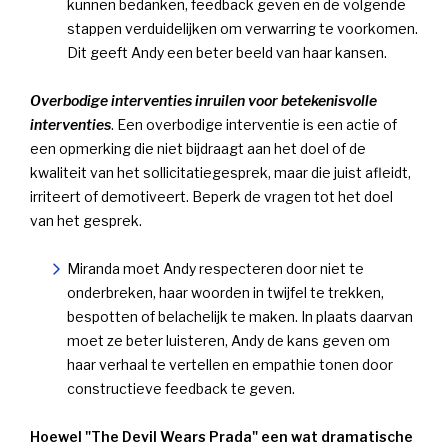
kunnen bedanken, feedback geven en de volgende
stappen verduidelijken om verwarring te voorkomen.
Dit geeft Andy een beter beeld van haar kansen.
Overbodige interventies inruilen voor betekenisvolle
interventies
. Een overbodige interventie is een actie of
een opmerking die niet bijdraagt aan het doel of de
kwaliteit van het sollicitatiegesprek, maar die juist afleidt,
irriteert of demotiveert. Beperk de vragen tot het doel
van het gesprek.
Miranda moet Andy respecteren door niet te
onderbreken, haar woorden in twijfel te trekken,
bespotten of belachelijk te maken. In plaats daarvan
moet ze beter luisteren, Andy de kans geven om
haar verhaal te vertellen en empathie tonen door
constructieve feedback te geven.
Hoewel "The Devil Wears Prada" een wat dramatische