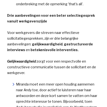
onderbreking met de opmerking 'that's all'.
Drie aanbevelingen voor een beter selectiegesprek
vanuit werkgeverszijde
Voor werkgevers die streven naar effectieve
sollicitatiegesprekken, zijn er drie belangrijke
aanbevelingen:
gelijkwaardigheid
,
gestructureerde
interviews
en
betekenis
volle interventies.
Gelijkwaardigheid
zorgt voor een respectvolle en
constructieve communicatie tussen de sollicitant en de
werkgever.
Miranda moet een meer open houding aannemen
naar Andy toe, door actief te luisteren naar haar
antwoorden en deze kort samen te vatten om haar
oprechte interesse te tonen. Bijvoorbeeld, toen