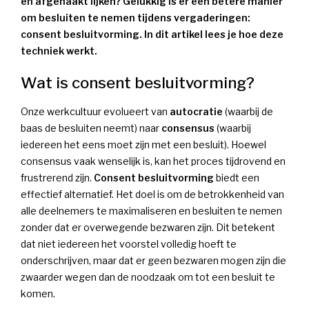
en afgehaakt lijken? Gelukkig is er een betere manier
om besluiten te nemen tijdens vergaderingen:
consent besluitvorming. In dit artikel lees je hoe deze
techniek werkt.
Wat is consent besluitvorming?
Onze werkcultuur evolueert van
autocratie
(waarbij de
baas de besluiten neemt) naar
consensus
(waarbij
iedereen het eens moet zijn met een besluit). Hoewel
consensus vaak wenselijk is, kan het proces tijdrovend en
frustrerend zijn.
Consent besluitvorming
biedt een
effectief alternatief. Het doel is om de betrokkenheid van
alle deelnemers te maximaliseren en besluiten te nemen
zonder dat er overwegende bezwaren zijn. Dit betekent
dat niet iedereen het voorstel volledig hoeft te
onderschrijven, maar dat er geen bezwaren mogen zijn die
zwaarder wegen dan de noodzaak om tot een besluit te
komen.