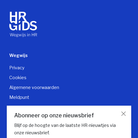
Wegwijs
Privacy
Cookies
Algemene voorwaarden
Meldpunt
Klantendienst
Abonneer op onze nieuwsbrief
Contacteer klantendienst
Blijf op de hoogte van de laatste HR-nieuwtjes via
onze nieuwsbrief.