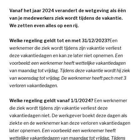
Vanaf het jaar 2024 verandert de wetgeving als één
van je medewerkers ziek wordt tijdens de vakantie.
We zetten even alles op een rij.
Welke regeling geldt tot en met 31/12/2023?
Een
werknemer die ziek wordt tijdens zijn vakantie verliest
deze vakantiedagen en kan ze later niet opnemen.
Een
voorbeeld:
een werknemer heeft wettelijke vakantiedagen
van maandag tot vrijdag. Tijdens
deze
vakanti
e
wordt hij ziek
van woensdag tot vrijdag. De werknemer heeft pech met 3
verloren vakantiedagen.
Welke regeling geldt vanaf 1/1/2024?
Een werknemer
die ziek wordt tijdens zijn vakantie verliest deze
vakantiedagen niet. De werkgever boekt deze dagen als
ziekte en de werknemer kan deze verloren vakantiedagen
later opnemen.
Een voorbeeld:
een werknemer heeft
wettelijke vakantiedagen van maandag tot vrijdag. Tijdens