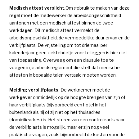
Medisch attest verplicht.
Om gebruik te maken van deze
regel moet de medewerker de arbeidsongeschiktheid
aantonen met een medisch attest binnen de twee
werkdagen. Dit medisch attest vermeldt de
arbeidsongeschiktheid, de vermoedelijke duur ervan en de
verblijfplaats. De vrijstelling om tot driemaal per
kalenderjaar geen ziektebriefje voor te leggen is hier niet
van toepassing. Overweeg om een clausule toe te
voegen in je arbeidsreglement die stelt dat medische
attesten in bepaalde talen vertaald moeten worden.
Melding verblijfplaats.
De werknemer moet de
werkgever onmiddellijk op de hoogte brengen van zijn of
haar verblijfplaats (bijvoorbeeld een hotel in het
buitenland) als hij of zij niet op het thuisadres
(domicilieadres) is. Het sturen van een controlearts naar
de verblijfplaats is mogelijk, maar er zijn nog veel
praktische vragen, zoals bijvoorbeeld de kosten voor de