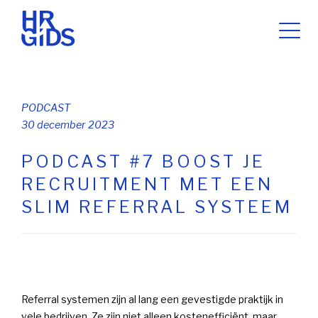
PODCAST
30 december 2023
PODCAST #7 BOOST JE
RECRUITMENT MET EEN
SLIM REFERRAL SYSTEEM
Referral systemen zijn al lang een gevestigde praktijk in
vele bedrijven. Ze zijn niet alleen kostenefficiënt, maar