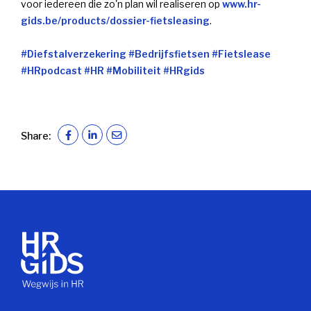
voor iedereen die zo'n plan wil realiseren op
www.hr-
gids.be/products/dossier-fietsleasing
.
#Diefstalverzekering
#Bedrijfsfietsen
#Fietslease
#HRpodcast
#HR
#Mobiliteit
#HRgids
Share: