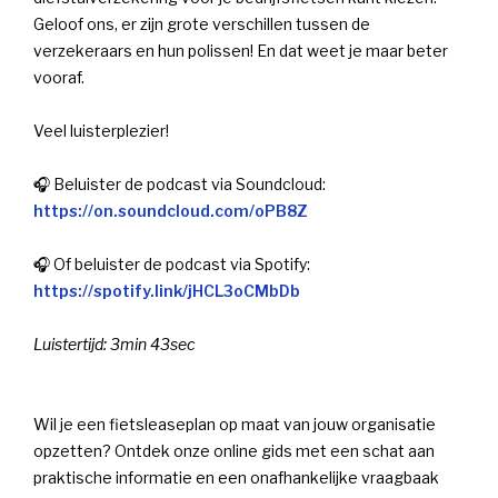
Geloof ons, er zijn grote verschillen tussen de
verzekeraars en hun polissen! En dat weet je maar beter
vooraf.
Veel luisterplezier!
🎧 Beluister de podcast via Soundcloud:
https://on.soundcloud.com/oPB8Z
🎧 Of beluister de podcast via Spotify:
https://spotify.link/jHCL3oCMbDb
Luistertijd: 3min 43sec
Wil je een fietsleaseplan op maat van jouw organisatie
opzetten? Ontdek onze online gids met een schat aan
praktische informatie en een onafhankelijke vraagbaak