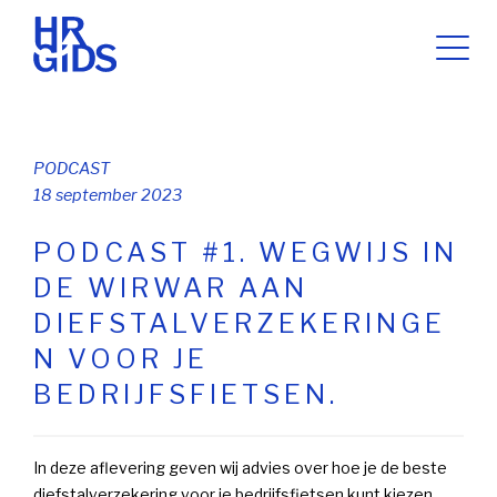
PODCAST
18 september 2023
PODCAST #1. WEGWIJS IN
DE WIRWAR AAN
DIEFSTALVERZEKERINGE
N VOOR JE
BEDRIJFSFIETSEN.
In deze aflevering geven wij advies over hoe je de beste
diefstalverzekering voor je bedrijfsfietsen kunt kiezen.