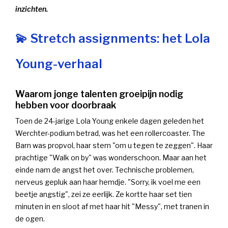
inzichten.
💫 Stretch assignments: het Lola
Young-verhaal
Waarom jonge talenten groeipijn nodig
hebben voor doorbraak
Toen de 24-jarige Lola Young enkele dagen geleden het
Werchter-podium betrad, was het een rollercoaster. The
Barn was propvol, haar stem "om u tegen te zeggen". Haar
prachtige "Walk on by" was wonderschoon. Maar aan het
einde nam de angst het over. Technische problemen,
nerveus gepluk aan haar hemdje. "Sorry, ik voel me een
beetje angstig", zei ze eerlijk. Ze kortte haar set tien
minuten in en sloot af met haar hit "Messy", met tranen in
de ogen.