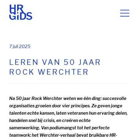
7 juli 2025
LEREN VAN 50 JAAR
ROCK WERCHTER
Na 50 jaar Rock Werchter weten we één ding: succesvolle
organisaties groeien door vier principes. Ze geven jonge
talenten echte kansen, laten veteranen hun ervaring delen,
handelen snel bij crisis, en creëren echte
samenwerking.
Van podiumangst tot het perfecte
teamwork: het Werchter-verhaal bevat bruikbare HR-