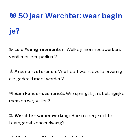
🎯 50 jaar Werchter: waar begin
je?
💫
Lola Young-momenten
: Welke junior medewerkers
verdienen een podium?
🎸
Arsenal-veteranen
: Wie heeft waardevolle ervaring
die gedeeld moet worden?
🚨
Sam Fender-scenario's
: Wie springt bij als belangrijke
mensen wegvallen?
🤝
Werchter-samenwerking:
Hoe creëer je echte
teamgeest zonder dwang?