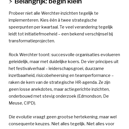
⚡
Belangrijk: begin klein
Probeer niet alle Werchter-inzichten tegelijk te
implementeren. Kies één à twee strategische
speerpunten per kwartaal. Te veel verandering tegelijk
leidt tot initiatiefmoeheid – een bekend verschijnsel bij
transformatieprojecten.
Rock Werchter toont: succesvolle organisaties evolueren
geleidelijk, maar met duidelijke koers. De vier principes uit
het festivalverhaal – leiderschapsgroei, duurzame
inzetbaarheid, risicobeheersing en teamperformance –
raken de kern van de strategische HR-agenda. Ze zijn
geen losse anekdotes, maar actiegerichte inzichten,
onderbouwd met stevig onderzoek (Edmondson, De
Meuse, CIPD).
Die evolutie vraagt geen grootse hertekening, maar wel
consequente keuzes. Niet alles tegelijk. Niet alles voor