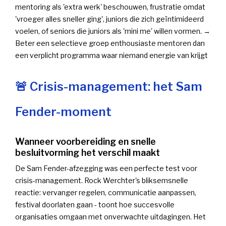
mentoring als 'extra werk' beschouwen, frustratie omdat
'vroeger alles sneller ging', juniors die zich geïntimideerd
voelen, of seniors die juniors als 'mini me' willen vormen. →
Beter een selectieve groep enthousiaste mentoren dan
een verplicht programma waar niemand energie van krijgt
🚨 Crisis-management: het Sam
Fender-moment
Wanneer voorbereiding en snelle
besluitvorming het verschil maakt
De Sam Fender-afzegging was een perfecte test voor
crisis-management. Rock Werchter's bliksemsnelle
reactie: vervanger regelen, communicatie aanpassen,
festival doorlaten gaan - toont hoe succesvolle
organisaties omgaan met onverwachte uitdagingen. Het