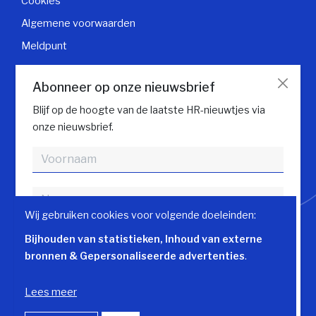
Cookies
Algemene voorwaarden
Meldpunt
Klantendienst
Abonneer op onze nieuwsbrief
Contacteer klantendienst
Blijf op de hoogte van de laatste HR-nieuwtjes via
onze nieuwsbrief.
Volg HR gids
Wij gebruiken cookies voor volgende doeleinden:
Bijhouden van statistieken, Inhoud van externe
bronnen & Gepersonaliseerde advertenties
.
Akkoord met
Privacy Policy
Lees meer
© Copyright 2026 | HR-gids • Alle rechten voorbehouden •