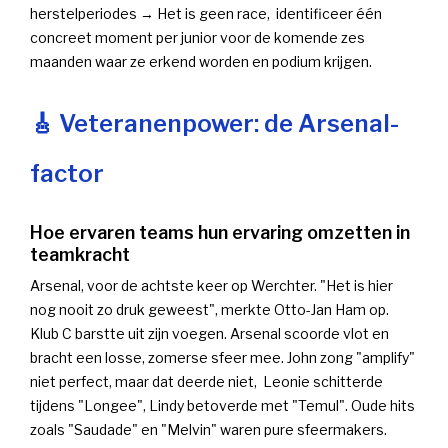
herstelperiodes → Het is geen race, identificeer één
concreet moment per junior voor de komende zes
maanden waar ze erkend worden en podium krijgen.
🎸 Veteranenpower: de Arsenal-
factor
Hoe ervaren teams hun ervaring omzetten in
teamkracht
Arsenal, voor de achtste keer op Werchter. "Het is hier
nog nooit zo druk geweest", merkte Otto-Jan Ham op.
Klub C barstte uit zijn voegen. Arsenal scoorde vlot en
bracht een losse, zomerse sfeer mee. John zong "amplify"
niet perfect, maar dat deerde niet, Leonie schitterde
tijdens "Longee", Lindy betoverde met "Temul". Oude hits
zoals "Saudade" en "Melvin" waren pure sfeermakers.