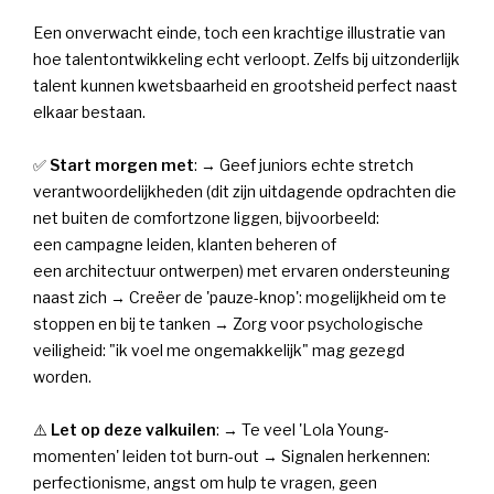
Een onverwacht einde, toch een krachtige illustratie van
hoe talentontwikkeling echt verloopt. Zelfs bij uitzonderlijk
talent kunnen kwetsbaarheid en grootsheid perfect naast
elkaar bestaan.
✅
Start morgen met
: → Geef juniors echte stretch
verantwoordelijkheden (dit zijn uitdagende opdrachten die
net buiten de comfortzone liggen, bijvoorbeeld:
een campagne leiden, klanten beheren of
een architectuur ontwerpen) met ervaren ondersteuning
naast zich → Creëer de 'pauze-knop': mogelijkheid om te
stoppen en bij te tanken → Zorg voor psychologische
veiligheid: "ik voel me ongemakkelijk" mag gezegd
worden.
⚠️
Let op deze valkuilen
: → Te veel 'Lola Young-
momenten' leiden tot burn-out → Signalen herkennen:
perfectionisme, angst om hulp te vragen, geen