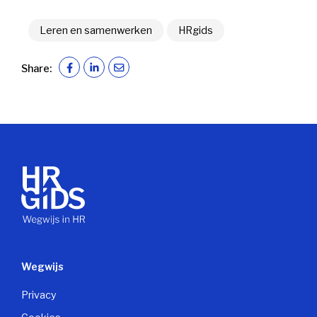
Leren en samenwerken
HRgids
Share:
Wegwijs
Privacy