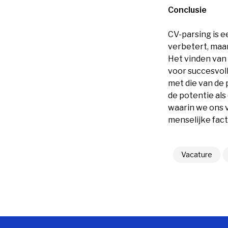
Conclusie
CV-parsing is 
verbetert, maar
Het vinden van 
voor succesvoll
met die van de 
de potentie als
waarin we ons 
menselijke facto
Vacature