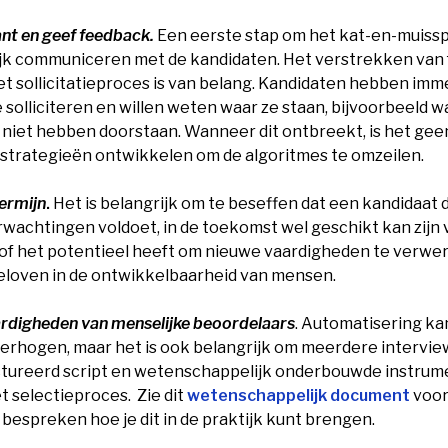
nt en geef feedback.
Een eerste stap om het kat-en-muissp
lijk communiceren met de kandidaten. Het verstrekken van
et sollicitatieproces is van belang. Kandidaten hebben im
solliciteren en willen weten waar ze staan, bijvoorbeeld 
 niet hebben doorstaan. Wanneer dit ontbreekt, is het gee
 strategieën ontwikkelen om de algoritmes te omzeilen.
ermijn
.
Het is belangrijk om te beseffen dat een kandidaat
erwachtingen voldoet, in de toekomst wel geschikt kan zijn
of het potentieel heeft om nieuwe vaardigheden te verwerv
geloven in de ontwikkelbaarheid van mensen.
ardigheden van menselijke beoordelaars
. Automatisering ka
 verhogen, maar het is ook belangrijk om meerdere intervi
ctureerd script en wetenschappelijk onderbouwde instru
t selectieproces. Zie dit
wetenschappelijk document
voor
 bespreken hoe je dit in de praktijk kunt brengen.