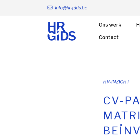
info@hr-gids.be
Ons werk
H
Contact
HR-INZICHT
CV-PA
MATRI
BEÏN