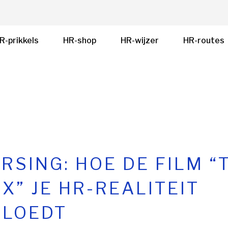
R-prikkels
HR-shop
HR-wijzer
HR-routes
RSING: HOE DE FILM “
X” JE HR-REALITEIT
VLOEDT