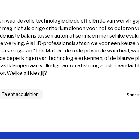
een waardevolle technologie die de efficiëntie van wervin
 mag niet als enige criterium dienen voor het selecteren v
de juiste balans tussen automatisering en menselijke evalua
e werving. Als HR-professionals staan we voor een keuze, 
personages in “The Matrix”: de rode pil van de waarheid, w
 de beperkingen van technologie erkennen, of de blauwe pil 
vastklampen aan volledige automatisering zonder aandacht
r. Welke pil kies jij?
Talent acquisition
Share