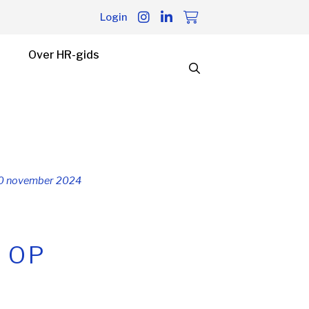
Login
Over HR-gids
0 november 2024
 OP