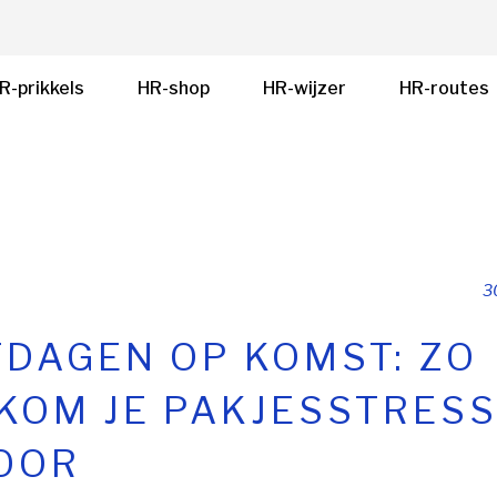
R-prikkels
HR-shop
HR-wijzer
HR-routes
3
TDAGEN OP KOMST: ZO
KOM JE PAKJESSTRESS
OOR