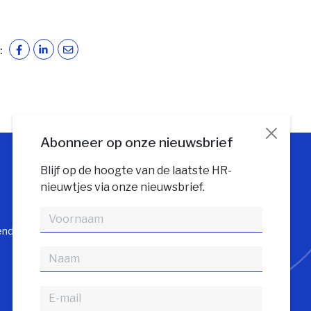
:
Abonneer op onze nieuwsbrief
Blijf op de hoogte van de laatste HR-
nieuwtjes via onze nieuwsbrief.
Volg HR gids
endienst