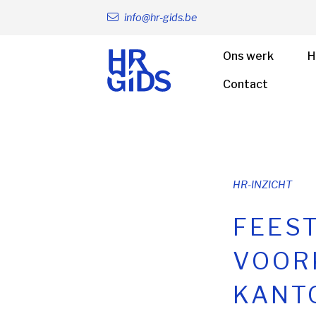
info@hr-gids.be
Ons werk
H
Contact
HR-INZICHT
FEES
VOOR
KANT